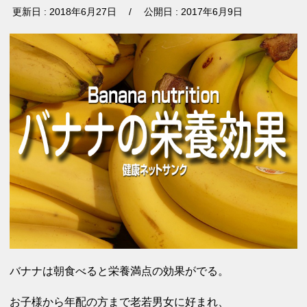
更新日 :
2018年6月27
日 /
公開日 :
2017年6月9日
バナナは朝食べると栄養満点の効果がでる。
お子様から年配の方まで老若男女に好まれ、