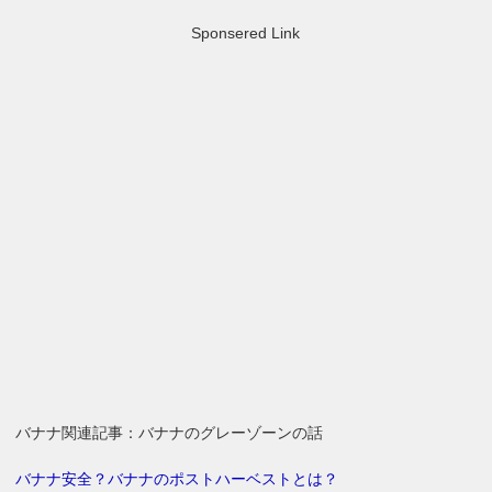
Sponsered Link
バナナ関連記事：バナナのグレーゾーンの話
バナナ安全？バナナのポストハーベストとは？