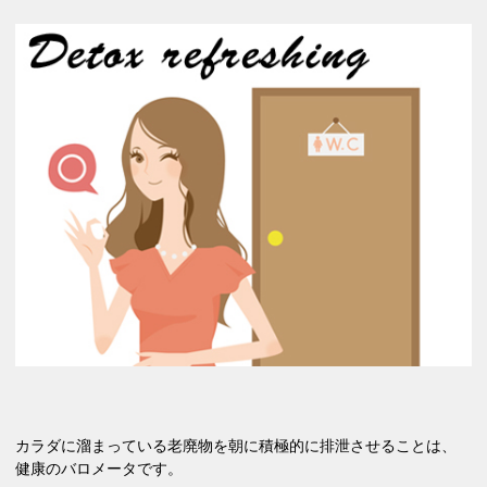
カラダに溜まっている老廃物を朝に積極的に排泄させることは、
健康のバロメータです。