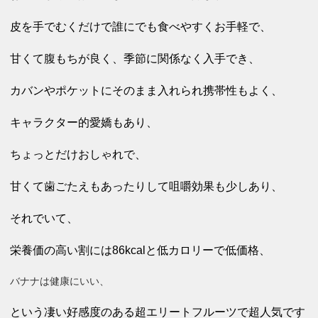
皮を手でむくだけで誰にでも食べやすくお手軽で、
甘くて腹もちが良く、季節に関係なく入手でき
、
カバンやポケットにそのまま入れられ
携帯性もよく、
キャラクター的愛嬌もあり、
ちょっとだけおしゃれで、
甘くて歯ごたえもあったりして咀嚼効果も少しあり、
それでいて、
栄養価の高い割には86kcalと低カロリーで低価格、
バナナは健康にいい、
という凄い好感度のある超エリートフルーツで超人気です