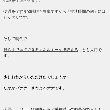
代謝を促進させます。
便通を促す食物繊維も豊富ですから「排泄時間の朝」には
ピッタリです。
そして朝食で、
昼食まで維持できるエネルギーを摂取する
ことも大切で
す。
少しおわかりいただけたでしょうか？
たかが
バナナ
、
されどバナナ
です。
今回は、
バナナは朝食べると栄養満点の効果がでる！！