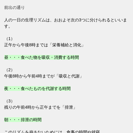
前出の通り
人の一日の生理リズムは、おおよそ次の3つに分けられるといいま
す。
（1）
正午から午後8時までは「栄養補給と消化」
昼・・・食べた物を吸収・消費する時間
（2）
午後8時から午前4時までが「吸収と代謝」
夜・・・食べたものを代謝する時間
（3）
残りの午前4時から正午までを「排泄」
朝・・・排泄の時間
このリズムを崩さないためには、食事の時間や就寝、