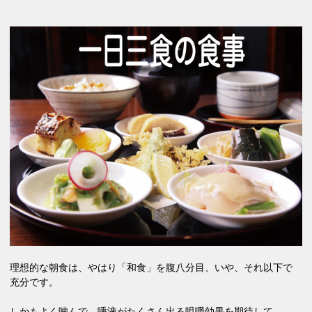
理想的な朝食は、やはり「和食」を
腹八分目、いや、それ以下で
充分です。
しかもよく噛んで、唾液がたくさん出る咀嚼効果を期待して、