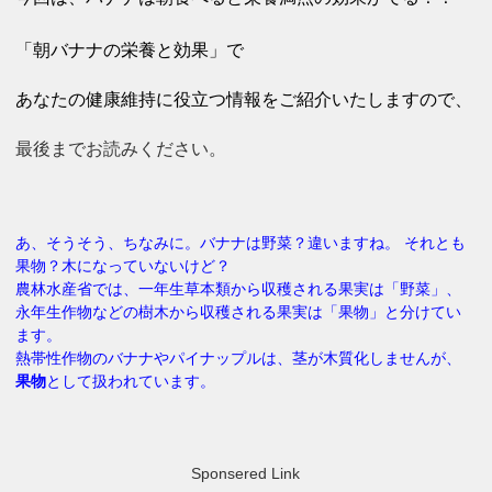
「朝バナナの栄養と効果」で
あなたの健康維持に役立つ情報を
ご紹介いたしますので、
最後までお読みください。
あ、そうそう、ちなみに。バナナは野菜？違いますね。 それとも
果物？木になっていないけど？
農林水産省では、一年生草本類から収穫される果実は「野菜」、
永年生作物などの樹木から収穫される果実は「果物」と分けてい
ます。
熱帯性作物のバナナやパイナップルは、茎が木質化しませんが、
果物
として扱われています。
Sponsered Link