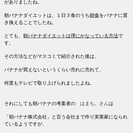
がありましたね。
朝バナナダイエットは、１日３食のうち
朝
食
をバナナに置
き換えることでしたね。
とても、
朝バナナダイエットは理にかなっている方法
で
す。
その方法などがマスコミで紹介された後は、
バナナが買えない
というくらい売れに売れて、
何度もテレビで取り上げられましたよね。
それにしても朝バナナの考案者の
はまち。さん
は
「朝バナナ株式会社」と言う会社まで作り実業家になられ
ているようですが、