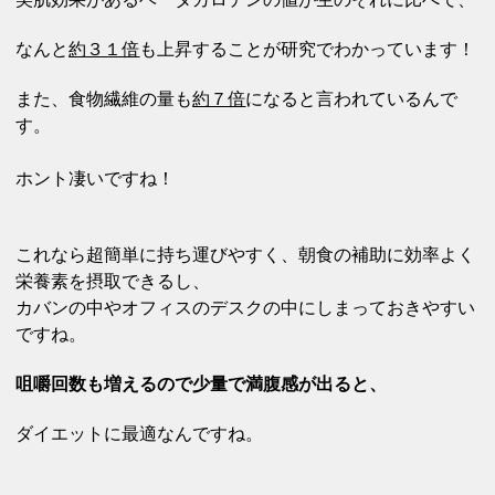
なんと
約３１倍
も上昇することが研究でわかっています！
また、食物繊維の量も
約７倍
になると言われているんで
す。
ホント凄いですね！
これなら超簡単に
持ち運びやすく、朝食の補助に効率よく
栄養素を摂取できるし、
カバンの中やオフィスのデスクの中にしまっておきやすい
ですね。
咀嚼回数も増えるので少量で満腹感が出ると、
ダイエットに最適なんですね。