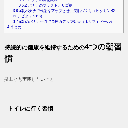
3.5.2
バナナのフラクトオリゴ糖
3.6
●朝バナナで代謝をアップさせ、美肌づくり（ビタミンB2、
B6、ビタミンB3）
3.7
●朝のバナナ牛乳で免疫力アップ効果（ポリフェノール）
4
まとめ
4つの朝習
持続的に健康を維持するための
慣
是非とも実践したいこと
トイレに行く習慣