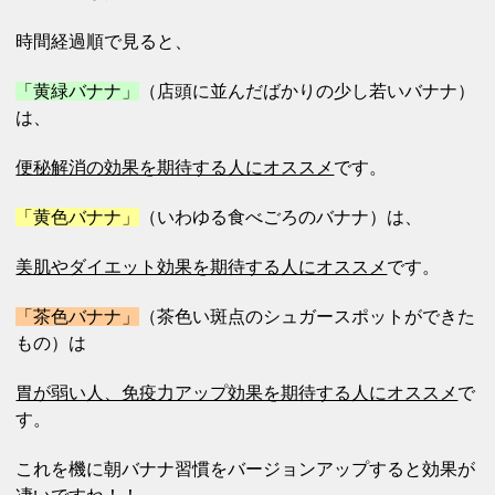
時間経過順で見ると、
「黄緑バナナ」
（店頭に並んだばかりの少し若いバナナ）
は、
便秘解消の効果を期待する人にオススメ
です。
「黄色バナナ」
（いわゆる食べごろのバナナ）は、
美肌やダイエット効果を期待する人にオススメ
です。
「茶色バナナ」
（
茶色い斑点の
シュガースポットができた
もの）は
胃が弱い人、免疫力アップ効果を期待する人にオススメ
で
す。
これを機に朝バナナ習慣をバージョンアップすると効果が