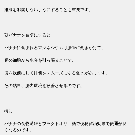
排泄を邪魔しないようにすることも重要です。
朝バナナを習慣にすると
バナナに含まれるマグネシウムは腸管に働きかけて、
腸の細胞から水分を引っ張ることで、
便を軟便にして排便をスムーズにする働きがあります。
その結果、腸内環境を改善させるのです。
特に
バナナの食物繊維とフラクトオリゴ糖で便秘解消効果で便通が良
くなるのです。