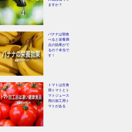
ますか？
バナナは朝食
べると栄養満
点の効果がで
るの？本当で
す！
トマトは生食
用トマトとト
マトジュース
用の加工用ト
マトがある