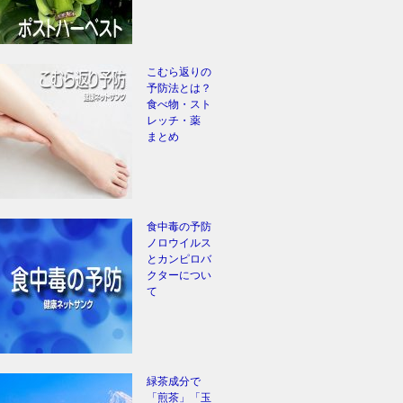
こむら返りの
予防法とは？
食べ物・スト
レッチ・薬
まとめ
食中毒の予防
ノロウイルス
とカンピロバ
クターについ
て
緑茶成分で
「煎茶」「玉