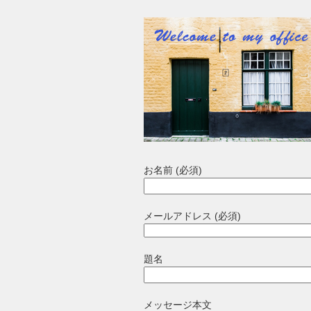
お名前 (必須)
メールアドレス (必須)
題名
メッセージ本文