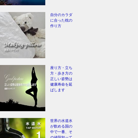
自分のカラダ
に合った枕の
作り方
座り方・立ち
方・歩き方の
正しい姿勢は
健康寿命を延
ばします
世界の水道水
が飲める国の
中で一番、そ
の値段知って