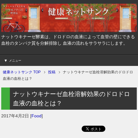
ナットウキナーゼ酵素は、ドロドロの血液によって血管の壁にできる
血栓のタンパク質を分解排除し 血液の流れをサラサラにします。
メニュー
健康ネットサンク TOP
投稿
ナットウキナーゼ血栓溶解効果のドロドロ
血液の血栓とは？
ナットウキナーゼ血栓溶解効果のドロドロ
血液の血栓とは？
2017年4月2日
[
Food
]