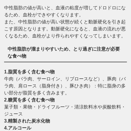
中性脂肪の値が高いと、血液の粘度が増してドロドロにな
るため、血栓ができやすくなります。
また、中性脂肪の値が高い状態が続くと動脈硬化を引き起
こす原因となります。動脈硬化になると、血液の流れが悪
くなるため、血栓がより作られやすくなってしまいます。
中性脂肪が溜まりやすいため、とり過ぎに注意が必要
な食べ物
1.脂質を多く含む食べ物
牛肉（バラ肉、サーロイン、リブロースなど）、豚肉（バ
ラ肉、肩ロース（脂身付き）、豚ひき肉）：特に脂身の多
い部分が脂質を多く含みます。
2.糖質を多く含む食べ物
菓子類・果物・ドライフルーツ・清涼飲料水や炭酸飲料・
ジュース
3.精製された炭水化物
4.アルコール