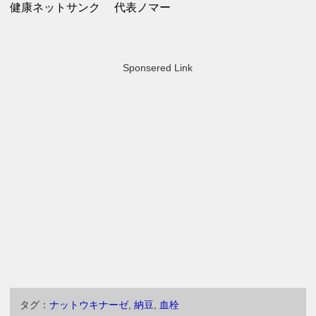
健康ネットサンク 代表ノマー
Sponsered Link
タグ：
ナットウキナーゼ
,
納豆
,
血栓