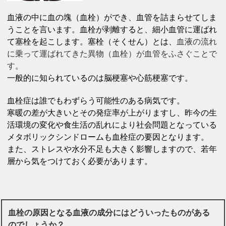
血液の中に血の塊（血栓）ができ、血管を詰まらせてしま
うことを言います。血栓が剥離すると、細小血管に運ばれ
て塞栓を起こします。塞栓（そくせん）とは、
血液の流れ
に乗って運ばれてきた異物（血栓）が血管をふさぐことで
す。
一般的に知られているのは脳梗塞や心筋梗塞です。
血栓症は誰でもわずらう可能性のある病気です。
寒暖の差が大きいとその発症率が上がりますし、昨今の生
活環境の変化や食生活の乱れにより社会問題となっている
メタボリックシンドロームも血栓症の要因となります。
また、ストレスや水分不足も大きく影響しますので、若年
層から気をつけておく必要があります。
血栓の原因となる血液の成分にはどういったものがある
のでしょうか？