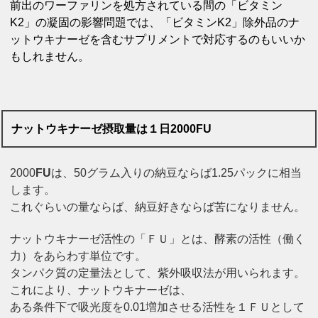
前出のワーファリンを処方されている間の「ビタミン
K2」の凝固の影響問題では、「ビタミンK2」除外品のナ
ットウキナーゼを含むサプリメントで対応するのもいいか
もしれません。
ナットウキナーゼ摂取量は１日2000FU
2000
FU
は、50グラム入りの納豆ならば1.25パックに相当
します。
これぐらいの量ならば、納豆好きならば苦になりません。
ナットウキナーゼ活性の「ＦＵ」とは、酵素の活性（働く
力）をあらわす単位です。
タンパク質の定量法として、紫外吸収法が用いられます。
これにより、ナットウキナーゼは、
ある条件下で吸光度を0.01増加させる活性を１ＦＵとして