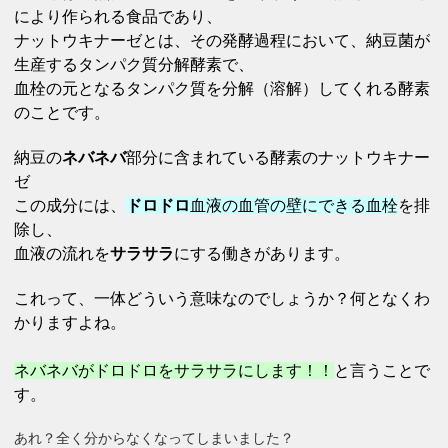
により作られる食品であり、
ナットウキナーゼとは、その発酵過程において、納豆菌が
生産するタンパク質分解酵素で、
血栓の元となるタンパク質を分解（溶解）してくれる酵素
のことです。
納豆の
ネバネバ
部分に含まれている酵素のナットウキナー
ゼ
この成分には、
ドロドロ
血液の血管の壁にできる血栓
を排
除し、
血液の流れを
サラサラ
にする働きがあります。
これって、一体どういう意味なのでしょうか？何となくわ
かりますよね。
ネバネバがドロドロを
サラサラにします！！
と言うことで
す。
あれ？全く分からなくなってしまいました？