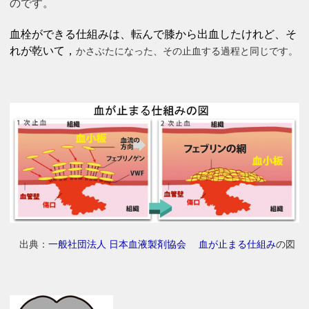
のです。
血栓ができる仕組みは、転んで膝から出血したけれど、そ
れが乾いて，
かさぶたになった、その止血する過程と同じです。
出典：
一般社団法人 日本血液製剤協会
血が止まる仕組み
の図