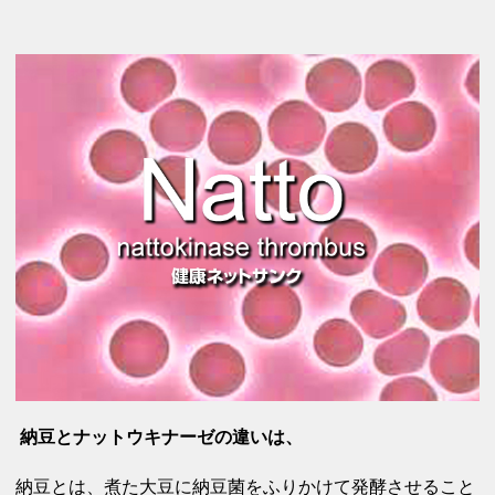
納豆とナットウキナーゼの違いは、
納豆とは、煮た大豆に納豆菌をふりかけて発酵させること