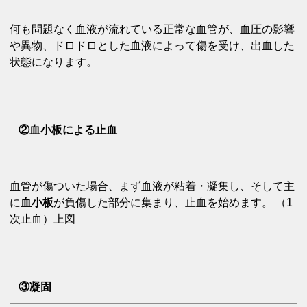
何も問題なく血液が流れている正常な血管が、血圧の影響
や異物、ドロドロとした血液によって傷を受け、出血した
状態になります。
②血小板による止血
血管が傷ついた場合、まず血液が粘着・凝集し、そして主
に
血小板
が負傷した部分に集まり、止血を始めます。 （1
次止血）上図
③凝固