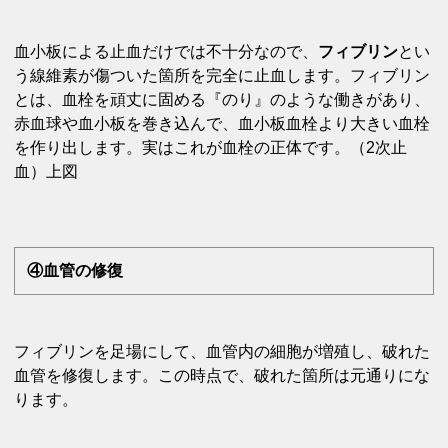
血小板による止血だけでは不十分なので、
フィブリン
とい
う線維素が傷ついた箇所を完全に止血します。フィブリン
とは、血栓を頑丈に固める『のり』のような働きがあり、
赤血球や血小板を巻き込んで、血小板血栓より大きい血栓
を作り出します。実はこれが血栓の正体です。（2次止
血）上図
④血管の修復
フィブリンを足場にして、血管内の細胞が増殖し、破れた
血管を修復します。この時点で、破れた箇所は元通りにな
ります。