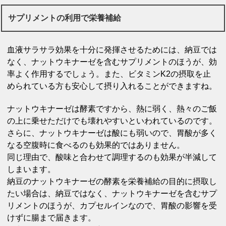
サプリメントの利用で栄養補給
血液サラサラ効果を十分に発揮させるためには、納豆では
なく、ナットウキナーゼを含むサプリメントのほうが、効
率よく作用するでしょう。また、ビタミンK2の摂取を止
められている方も安心して摂り入れることができますね。
ナットウキナーゼは酵素ですから、熱に弱く、熱々のご飯
の上に乗せただけでも壊れやすいといわれているのです。
さらに、ナットウキナーゼは酸にも弱いので、胃酸が多く
なる空腹時に食べるのも効果的ではありません。
同じ理由で、酸味と合わせて調理するのも効果が半減して
しまいます。
納豆のナットウキナーゼの酵素を栄養補給の目的に摂取し
たい場合は、納豆ではなく、ナットウキナーゼを含むサプ
リメントのほうが、カプセルインなので、胃酸の影響を受
けずに腸まで届きます。