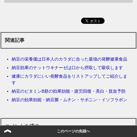
関連記事
納豆の栄養価は日本人のカラダに合った最強の発酵健康食品
納豆効果のナットウキナーゼは口から摂取して吸収します
健康にカラダにいい発酵食品をリストアップしてご紹介しま
す
納豆のビタミンB群の効果効能・疲労回復・美白・貧血予防
納豆の効果効能・納豆菌・ムチン・サポニン・イソフラボン
コメントを残す
このページの先頭へ