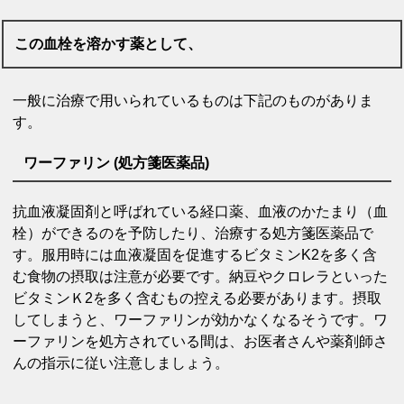
この血栓を溶かす薬として、
一般に治療で用いられているものは下記のものがありま
す。
ワーファリン (処方箋医薬品)
抗血液凝固剤と呼ばれている経口薬、血液のかたまり（血
栓）ができるのを予防したり、治療する処方箋医薬品で
す。服用時には血液凝固を促進するビタミンK2を多く含
む食物の摂取は注意が必要です。納豆やクロレラといった
ビタミンＫ2を多く含むもの控える必要があります。摂取
してしまうと、ワーファリンが効かなくなるそうです。ワ
ーファリンを処方されている間は、お医者さんや薬剤師さ
んの指示に従い注意しましょう。