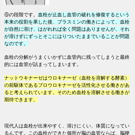
⑤の段階です。
血栓が止血し血管の破れを修復するという
本来の役割を果した後、プラスミンの働きによって、血栓
が自然に溶け、はがれれば全く問題はありませんが、それ
が溶けずにずっとそこにはりついたままでいることが問題
なのです。
血栓の分解がうまくいかずに血管内に残ってしまうと最終
的には血管が詰まってしまいます。
ナットウキナーゼはウロキナーゼ（血栓を溶解する酵素）
の前駆体であるプロウロキナーゼを活性化させる働きがあ
ると考えられています。そのため血栓を溶解させる働きが
期待できます。
現代人は血栓が出来やすく、溶けにくい、体質になってい
るんです。この血栓ができた個所が脳の血管ならば、脳梗