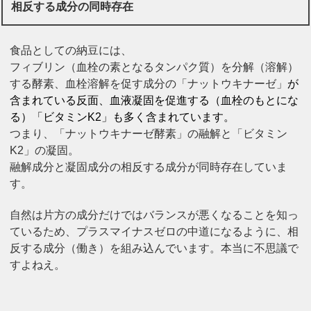
相反する成分の同時存在
食品としての納豆には、
フィブリン（血栓の素となるタンパク質）を分解（溶解）
する酵素、血栓溶解を促す成分の「ナットウキナーゼ」
が
含まれている反面、
血液凝固を促進する（血栓のもとにな
る）「ビタミンK2」も多く含まれています。
つまり、「ナットウキナーゼ酵素」の融解と「ビタミン
K2」の凝固。
融解成分と凝固成分の相反する成分が同時存在していま
す。
自然は片方の成分だけではバランスが悪くなることを知っ
ているため、プラスマイナスゼロの中道になるように、相
反する成分（働き）を組み込んでいます。本当に不思議で
すよねえ。