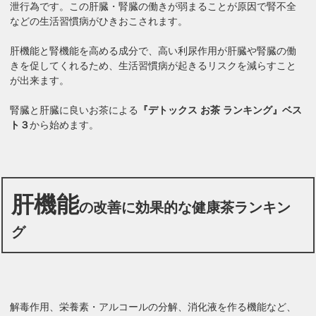
泄行為です。この肝臓・腎臓の働きが弱まることが原因で腎不全
などの生活習慣病がひきおこされます。
肝機能と腎機能を高める成分で、高い利尿作用が肝臓や腎臓の働
きを促してくれるため、生活習慣病が起きるリスクを減らすこと
が出来ます。
腎臓と肝臓に良いお茶による
『デトックス お茶 ランキング』ベス
ト３
から始めます。
肝機能
の改善に効果的な健康茶ランキン
グ
解毒作用、栄養素・アルコールの分解、消化液を作る機能など、