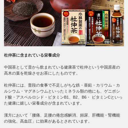
杜仲茶に含まれている栄養成分
中国茶として昔から飲まれている健康茶で杜仲という中国原産の
高木の葉を乾燥させお茶にしたものです。
杜仲茶には、普段の食事で不足しがちな鉄・亜鉛・カリウム・カ
ルシウム・マグネシウムといったミネラル類の他にも、ゲニポシ
ド酸・アスペルロシド・ビタミンB1、B2、B6・ ビタミンCといっ
た健康に嬉しい栄養成分が含まれています。
漢方において「腰痛、足腰の倦怠感解消、頻尿、肝機能・腎機能
の強化、高血圧」に効果があるとされています。