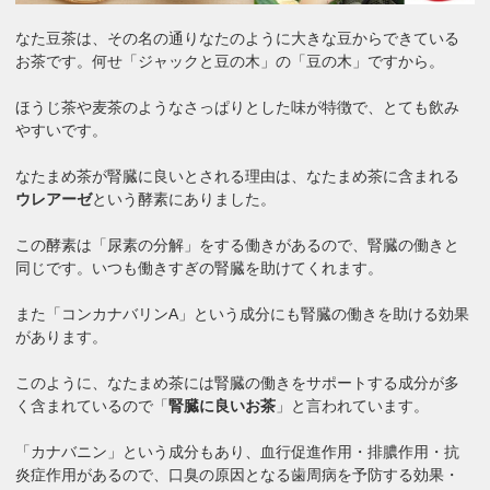
なた豆茶は、その名の通りなたのように大きな豆からできている
お茶です。何せ「ジャックと豆の木」の「豆の木」ですから。
ほうじ茶や麦茶のようなさっぱりとした味が特徴で、とても飲み
やすいです。
なたまめ茶が腎臓に良いとされる理由は、なたまめ茶に含まれる
ウレアーゼ
という酵素にありました。
この酵素は「尿素の分解」をする働きがあるので、腎臓の働きと
同じです。いつも働きすぎの腎臓を助けてくれます。
また「コンカナバリンA」という成分にも腎臓の働きを助ける効果
があります。
このように、なたまめ茶には腎臓の働きをサポートする成分が多
く含まれているので「
腎臓に良いお茶
」と言われています。
「カナバニン」という成分もあり、血行促進作用・排膿作用・抗
炎症作用があるので、口臭の原因となる歯周病を予防する効果・