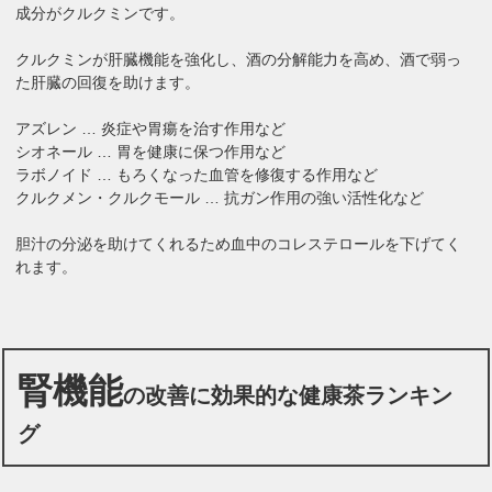
成分がクルクミンです。
クルクミンが肝臓機能を強化し、酒の分解能力を高め、酒で弱っ
た肝臓の回復を助けます。
アズレン … 炎症や胃瘍を治す作用など
シオネール … 胃を健康に保つ作用など
ラボノイド … もろくなった血管を修復する作用など
クルクメン・クルクモール … 抗ガン作用の強い活性化など
胆汁の分泌を助けてくれるため血中のコレステロールを下げてく
れます。
腎機能
の改善に効果的な健康茶ランキン
グ