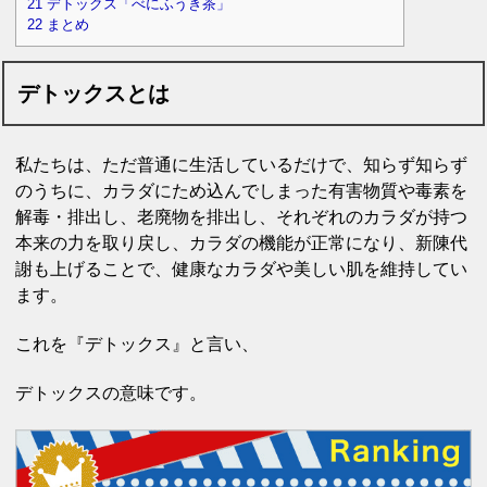
21
デトックス「べにふうき茶」
22
まとめ
デトックスとは
私たちは、ただ普通に生活しているだけで、
知らず知らず
のうちに、
カラダにため込んでしまった有害物質や毒素を
解毒・排出し、老廃物を排出し、
それぞれのカラダが持つ
本来の力を取り戻し、
カラダの機能が正常になり、
新陳代
謝も上げることで、
健康なカラダや美しい肌を維持してい
ます。
これを『デトックス』と言い、
デトックスの意味です。