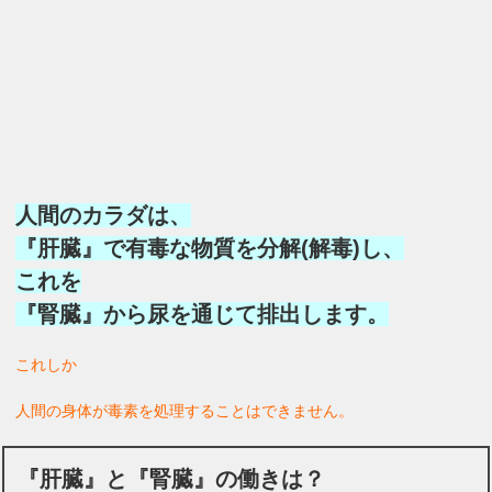
人間のカラダは、
『肝臓』で有毒な物質を分解(解毒)し、
これを
『腎臓』から尿を通じて排出します。
これしか
人間の身体が毒素を処理することはできません。
『肝臓』と『腎臓』の働きは？