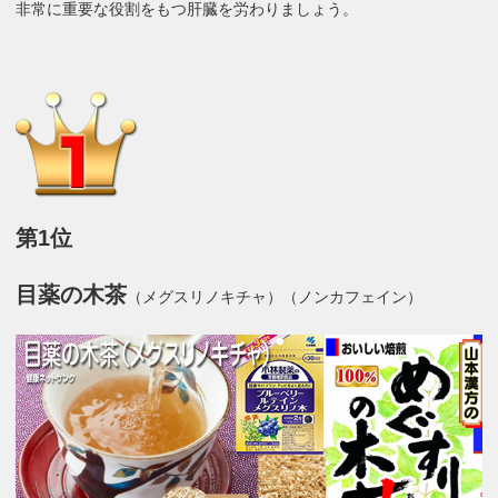
非常に重要な役割をもつ肝臓を労わりましょう。
第1位
目薬の木茶
（メグスリノキチャ）（ノンカフェイン）