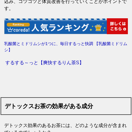
込み、コツコツと体質改善を行っていくことがポイントで
す。
乳酸菌とミドリムシが1つに、毎日するっと快調 【乳酸菌ミドリム
シ】
するする～っと【爽快するりん茶S】
デトックスお茶の効果がある成分
デトックス効果のあるお茶には、どのような成分が含まれ