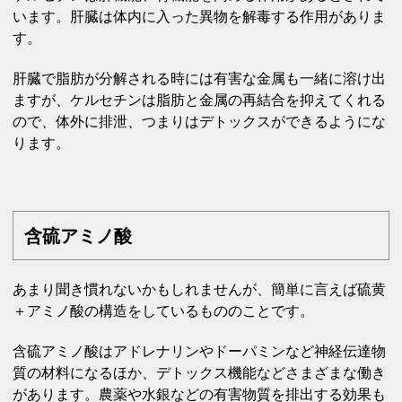
います。肝臓は体内に入った異物を解毒する作用がありま
す。
肝臓で脂肪が分解される時には有害な金属も一緒に溶け出
ますが、ケルセチンは脂肪と金属の再結合を抑えてくれる
ので、体外に排泄、つまりはデトックスができるようにな
ります。
含硫アミノ酸
あまり聞き慣れないかもしれませんが、簡単に言えば硫黄
＋アミノ酸の構造をしているもののことです。
含硫アミノ酸はアドレナリンやドーパミンなど神経伝達物
質の材料になるほか、デトックス機能などさまざまな働き
があります。農薬や水銀などの有害物質を排出する効果も