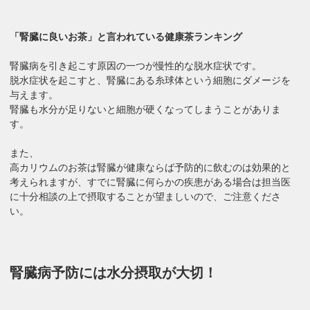
「腎臓に良いお茶」と言われている健康茶ランキング
腎臓病を引き起こす原因の一つが慢性的な脱水症状です。
脱水症状を起こすと、腎臓にある糸球体という細胞にダメージを
与えます。
腎臓も水分が足りないと細胞が硬くなってしまうことがありま
す。
また、
高カリウムのお茶は腎臓が健康ならば予防的に飲むのは効果的と
考えられますが、すでに腎臓に何らかの疾患がある場合は担当医
に十分相談の上で摂取することが望ましいので、ご注意くださ
い。
腎臓病予防には水分摂取が大切！