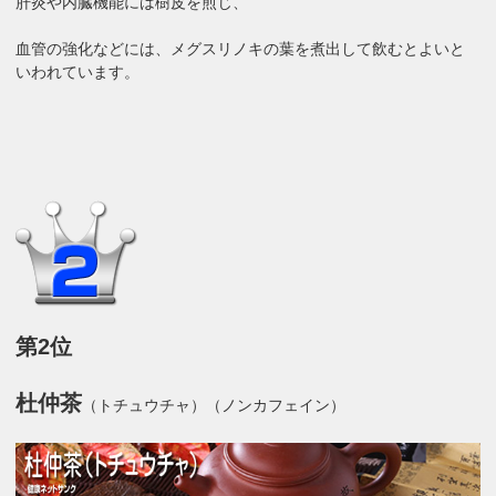
肝炎や内臓機能には樹皮を煎じ、
血管の強化などには、メグスリノキの葉を煮出して飲むとよいと
いわれています。
第2位
杜仲茶
（トチュウチャ）（ノンカフェイン）