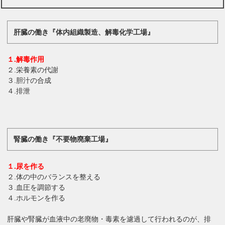
肝臓の働き『体内組織製造、解毒化学工場』
１.解毒作用
２.栄養素の代謝
３.胆汁の合成
４.排泄
腎臓の働き『不要物廃棄工場』
１.尿を作る
２.体の中のバランスを整える
３.
血圧を調節する
４.ホルモンを作る
肝臓や腎臓が血液中の老廃物・毒素を濾過して行われるのが、排