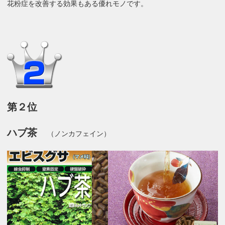
花粉症を改善する効果もある優れモノです。
第２位
ハブ茶
（ノンカフェイン）