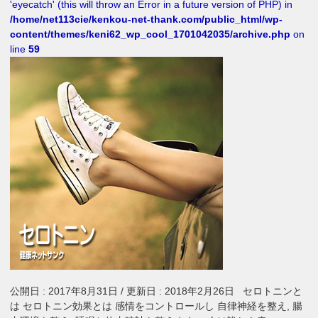
'eyecatch' (this will throw an Error in a future version of PHP) in
/home/net113cie/kenkou-net-thank.com/public_html/wp-
content/themes/keni62_wp_cool_1701042035/archive.php
on
line
59
公開日 : 2017年8月31日 / 更新日 : 2018年2月26日 セロトニンと
は セロトニン効果とは 感情をコントロールし 自律神経を整え, 腸