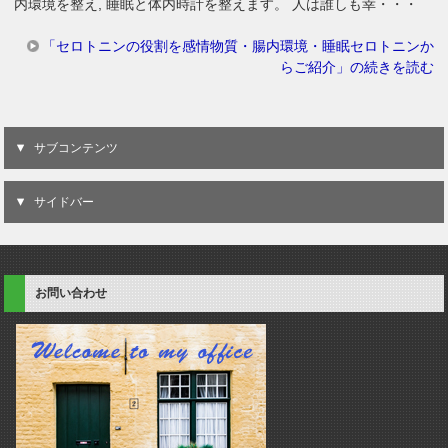
内環境を整え, 睡眠と体内時計を整えます。 人は誰しも幸・・・
「セロトニンの役割を感情物質・腸内環境・睡眠セロトニンか
らご紹介」の続きを読む
サブコンテンツ
サイドバー
お問い合わせ